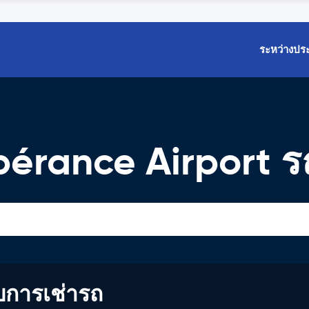
ระหว่างปร
érance Airport รถ
บการเช่ารถ