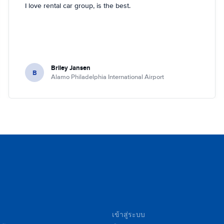
I love rental car group, is the best.
Briley Jansen
B
Alamo Philadelphia International Airport
เข้าสู่ระบบ