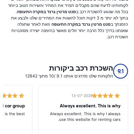
לקוחותינו לדעת שהם מקבלים תמיד את המחיר והשירות הטוב ביותר
בכל מה שנוגע להשכרת רכב ב
סנט מרטין גרנד במקרה התעופה
.
בתוך לא יותר מ 3 דקות תוכל להשוות את המחירים שלנו ולבצע את
הזמנתך ב
סנט מרטין גרנד במקרה התעופה
וזאת לאחר שתגלה
שאנחנו בדרך כלל הרבה יותר זולים מאשר בהזמנה ישירה מסוכנויות
השכרת רכב.
השכרת רכב ביקורות
9.1
הלקוחות שלנו מדרגים אותנו 9.1 /10 מתוך 12842
13-07-2026
tal car group
Always excellent. This is why
p, is the best.
Always excellent. This is why I always
use this website for renting cars.