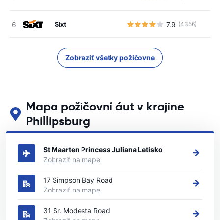
Sixt
7.9
(4356)
Zobraziť všetky požičovne
Mapa požičovní áut v krajine
Phillipsburg
Pozrite si naše hlavné požičovne áut v krajine Phillipsburg
St Maarten Princess Juliana Letisko
Zobraziť na mape
17 Simpson Bay Road
Zobraziť na mape
31 Sr. Modesta Road