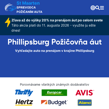
St Maarten
SPRIEVODCA
POŽIČANÍM AUTA
Zľava až do výšky 20% na prenájom áut po celom svete
Táto akcia platí do 11. augusta 2026 - využite ju ešte
dnes!
Phillipsburg Požičovňa áut
Vyhľadajte auto na prenájom v krajine Phillipsburg
Porovnávame všetkých známych dodávateľov