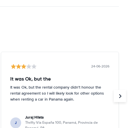
24-06-2026
It was Ok, but the
It was Ok, but the rental company didn't honour the
rental agreement so I will likely look for other options
when renting a car in Panama again.
Juraj Hlista
J
Thrifty Vía España 100, Panamá, Provincia de