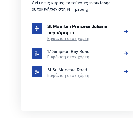
Δείτε τις κύριες τοποθεσίες ενοικίασης
αυτοκινήτων στη Phillipsburg
St Maarten Princess Juliana
αεροδρόμιο
Εμφάνιση στον χάρτη
17 Simpson Bay Road
Εμφάνιση στον χάρτη
31 Sr. Modesta Road
Εμφάνιση στον χάρτη