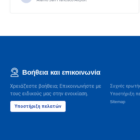
Alamo San Francisco Airport
Βοήθεια και επικοινωνία
Χρειάζεστε βοήθεια; Επικοινωνήστε με
Συχνές ερωτή
τους ειδικούς μας στην ενοικίαση.
Υποστήριξη π
Sitemap
Υποστήριξη πελατών