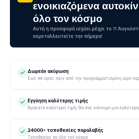
ενοικιαζόμενα αυτοκίν
όλο τον κόσμο
Αυτή η προσφορά ισχύει μέχρι το 11 Αυγούστ
εκμεταλλευτείτε την σήμερα!
Δωρεάν ακύρωση
Έως 48 ώρες πριν από την προγραμματισμένη ώρα πα
Εγγύηση καλύτερης τιμής
Βρήκατε καλύτερη τιμή; Θα σας κάνουμε μια καλύτερ
24000+ τοποθεσίες παραλαβής
Τοποθεσίες σε όλο τον κόσμο