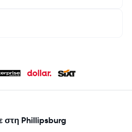
 στη Phillipsburg