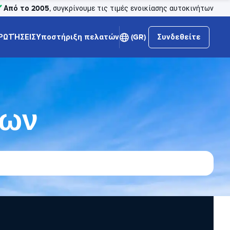
Από το 2005
, συγκρίνουμε τις τιμές ενοικίασης αυτοκινήτων
ΡΩΤΉΣΕΙΣ
Υποστήριξη πελατών
(GR)
Συνδεθείτε
των