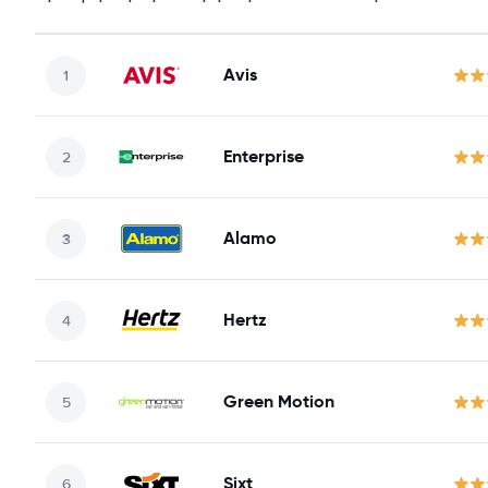
Avis
Enterprise
Alamo
Hertz
Green Motion
Sixt