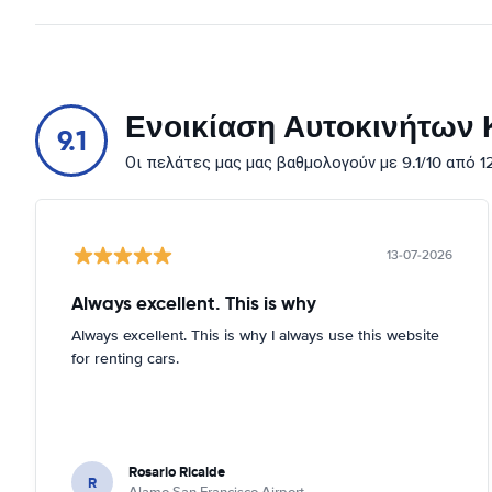
Ενοικίαση Αυτοκινήτων Κ
9.1
Οι πελάτες μας μας βαθμολογούν με 9.1/10 από 
13-07-2026
Always excellent. This is why
Always excellent. This is why I always use this website
for renting cars.
Rosario Ricalde
R