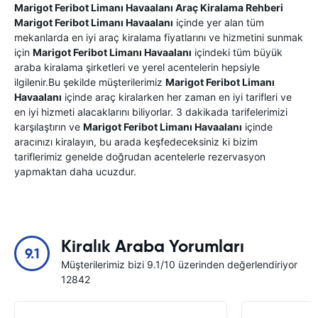
Marigot Feribot Limanı Havaalanı
Araç Kiralama Rehberi
Marigot Feribot Limanı Havaalanı
içinde yer alan tüm
mekanlarda en iyi araç kiralama fiyatlarını ve hizmetini sunmak
için
Marigot Feribot Limanı Havaalanı
içindeki tüm büyük
araba kiralama şirketleri ve yerel acentelerin hepsiyle
ilgilenir.Bu şekilde müşterilerimiz
Marigot Feribot Limanı
Havaalanı
içinde araç kiralarken her zaman en iyi tarifleri ve
en iyi hizmeti alacaklarını biliyorlar. 3 dakikada tarifelerimizi
karşılaştırın ve
Marigot Feribot Limanı Havaalanı
içinde
aracınızı kiralayın, bu arada keşfedeceksiniz ki bizim
tariflerimiz genelde doğrudan acentelerle rezervasyon
yapmaktan daha ucuzdur.
Kiralık Araba Yorumları
9.1
Müşterilerimiz bizi 9.1/10 üzerinden değerlendiriyor
12842