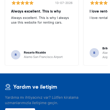
13-07-2026
Always excellent. This is why
I love renta
Always excellent. This is why I always
I love rental 
use this website for renting cars.
Brile
Rosario Ricalde
B
Alamo
R
Alamo San Francisco Airport
Airpo
Yardım ve iletişim
Yardıma mı ihtiyacınız var? Lütfen kiralama
uzmanlarımızla iletişime geçin.